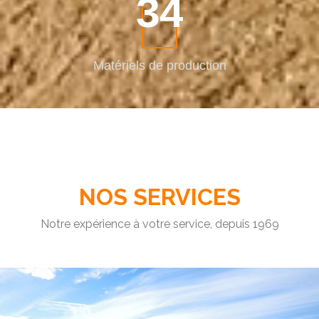
44
Matériels
de production
NOS SERVICES
Notre expérience à votre service, depuis 1969
Nous fabriquons des matériaux concassés Sables &
Graviers, pour les pros et particuliers.
EN SAVOIR +