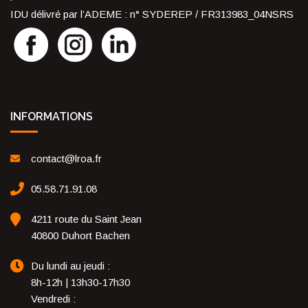
IDU délivré par l’ADEME : n° SYDEREP / FR313983_04NSRS
INFORMATIONS
contact@lroa.fr
05.58.71.91.08
4211 route du Saint Jean
40800 Duhort Bachen
Du lundi au jeudi :
8h-12h | 13h30-17h30
Vendredi :