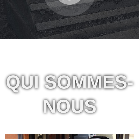
QUI
SOMMES-
NOUS