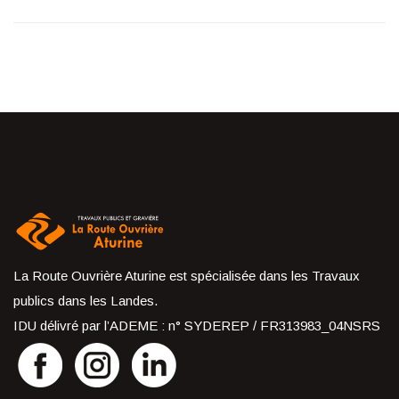
La Route Ouvrière Aturine est spécialisée dans les Travaux
publics dans les Landes.
IDU délivré par l’ADEME : n° SYDEREP / FR313983_04NSRS