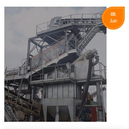
05
Juin