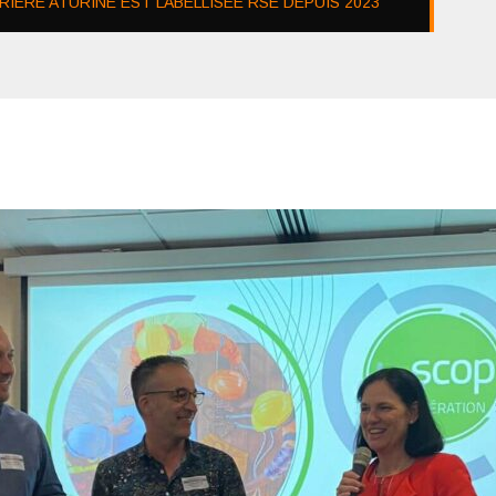
IÈRE ATURINE EST LABELLISÉE RSE DEPUIS 2023