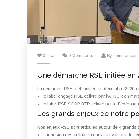
0 Like
0 Comments
By communicatio
Une démarche RSE initiée en 
La démarche RSE a été initiée en décembre 2020 et
le label engagé RSE délivré par l’AFNOR en mar
le label RSE SCOP BTP délivré par la Fédérati
Les grands enjeux de notre po
Nos enjeux RSE sont articulés autour de 4 grands 
L’adhésion des collaborateurs aux valeurs de l’e