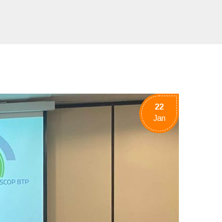
22
Jan