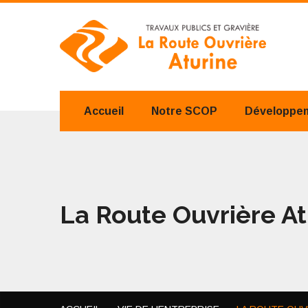
Accueil
Notre SCOP
Développem
La Route Ouvrière At