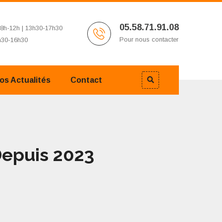
05.58.71.91.08
8h-12h | 13h30-17h30
Pour nous contacter
h30-16h30
os Actualités
Contact
Depuis 2023