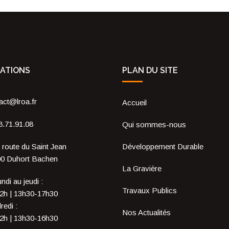
ATIONS
PLAN DU SITE
act@lroa.fr
Accueil
8.71.91.08
Qui sommes-nous
 route du Saint Jean
Développement Durable
0 Duhort Bachen
La Gravière
ndi au jeudi :
Travaux Publics
2h | 13h30-17h30
redi :
Nos Actualités
2h | 13h30-16h30