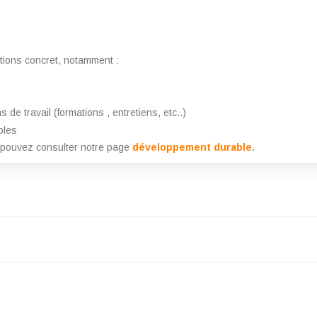
tions concret, notamment :
s de travail (formations , entretiens, etc..)
bles
 pouvez consulter notre page
développement durable
.