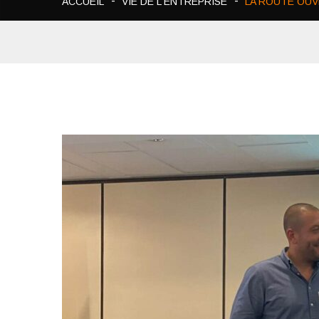
ACCUEIL
VIE DE L'ENTREPRISE
LA ROUTE OUVR